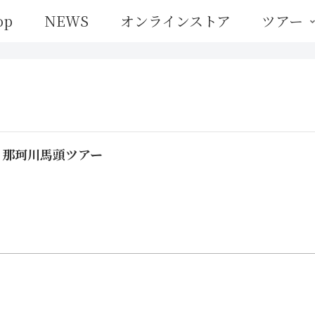
op
NEWS
オンラインストア
ツアー
川・那珂川馬頭ツアー