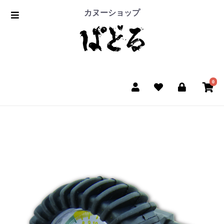
カヌーショップ
0