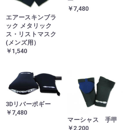
ー
￥7,480
エアースキンブラ
ック メタリック
ス・リストマスク
(メンズ用）
￥1,540
3Dリバーポギー
￥7,480
マーシャス 手甲
￥2,200