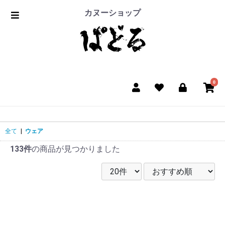
カヌーショップ
0
全て
|
ウェア
133件
の商品が見つかりました