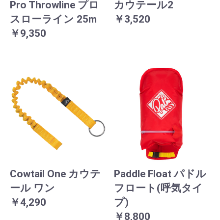
Pro Throwline プロ
カウテール2
スローライン 25m
￥3,520
￥9,350
Cowtail One カウテ
Paddle Float パドル
ール ワン
フロート(呼気タイ
￥4,290
プ)
￥8,800