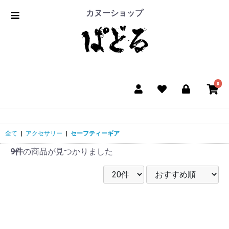
カヌーショップ
0
全て
|
アクセサリー
|
セーフティーギア
9件
の商品が見つかりました